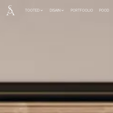
TOOTED
DISAIN
PORTFOOLIO
POOD