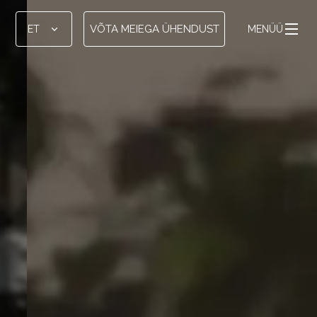
VÕTA MEIEGA ÜHENDUST
ET
MENÜÜ